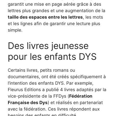
garantit une mise en page aérée grâce à des
lettres plus grandes et une augmentation de la
taille des espaces entre les lettres
, les mots
et les lignes afin de garantir une lecture plus
simple.
Des livres jeunesse
pour les enfants DYS
Certains livres, petits romans ou
documentaires, ont été créés spécifiquement à
l’intention des enfants DYS. Par exemple,
Fleurus Editions a publié 4 livres adaptés par la
vice-présidente de la FFDys (
Fédération
Française des Dys
) et réalisés en partenariat
avec la fédération. Ces livres répondent aux
besoins des enfants en difficulté