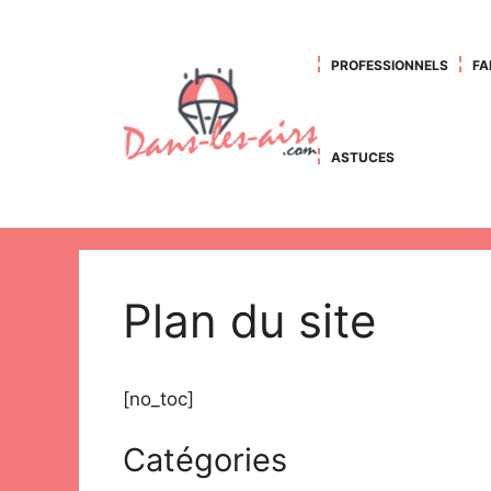
Aller
au
contenu
PROFESSIONNELS
FA
ASTUCES
Plan du site
[no_toc]
Catégories