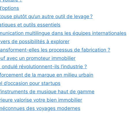
d’options
touse plutôt qu’un autre outil de levage ?
atiques et outils essentiels
nication multilingue dans les équipes internationales
ers de possibilités à explorer
nsforment-elles les processus de fabrication ?
euf avec un promoteur immobilier
ndulé révolutionnent-ils l’industrie ?
forcement de la marque en milieu urbain
l d’occasion pour startups
 d’instruments de musique haut de gamme
ieure valorise votre bien immobilier
ses méconnues des voyages modernes