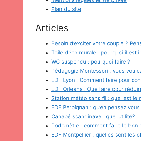
Mentions légales et vie privée
Plan du site
Articles
Besoin d’exciter votre couple ? Pens
Toile déco murale : pourquoi il est 
WC suspendu : pourquoi faire ?
Pédagogie Montessori : vous voulez
EDF Lyon : Comment faire pour co
EDF Orleans : Que faire pour réduir
Station météo sans fil : quel est le
EDF Perpignan : qu’en pensez vous
Canapé scandinave : quel utilité?
Podomètre : comment faire le bon 
EDF Montpellier : quelles sont les 