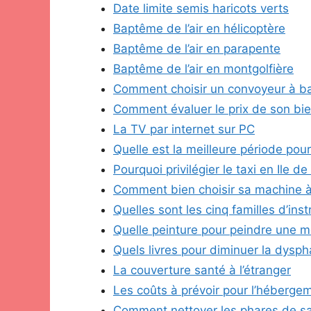
Date limite semis haricots verts
Baptême de l’air en hélicoptère
Baptême de l’air en parapente
Baptême de l’air en montgolfière
Comment choisir un convoyeur à ba
Comment évaluer le prix de son bie
La TV par internet sur PC
Quelle est la meilleure période pou
Pourquoi privilégier le taxi en Ile de
Comment bien choisir sa machine à
Quelles sont les cinq familles d’ins
Quelle peinture pour peindre une m
Quels livres pour diminuer la dysph
La couverture santé à l’étranger
Les coûts à prévoir pour l’héberge
Comment nettoyer les phares de sa