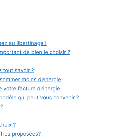
ez au libertinage !
important de bien le choisir ?
 tout savoir ?
nsommer moins d’énergie
e votre facture d’énergie
 modèle qui peut vous convenir ?
 ?
choix ?
offres proposées?