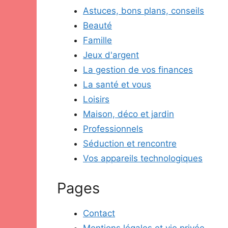
Astuces, bons plans, conseils
Beauté
Famille
Jeux d'argent
La gestion de vos finances
La santé et vous
Loisirs
Maison, déco et jardin
Professionnels
Séduction et rencontre
Vos appareils technologiques
Pages
Contact