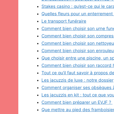
Stakes casino : qu’est-ce qui le car
Quelles fleurs pour un enterrement
Le transport funéraire
Comment bien choisir son urne funé
Comment bien choisir son compres
Comment bien choisir son nettoyeu
Comment bien choisir son enrouleu
Que choisir entre une piscine, un s
Comment bien choisir son raccord 
Tout ce qu’il faut savoir à propos d
Les jacuzzis de luxe : notre dossier
Comment organiser ses obsèques à
Les jacuzzis en kit : tout ce que vo
Comment bien préparer un EVJF ?
Que mettre au pied des framboisier