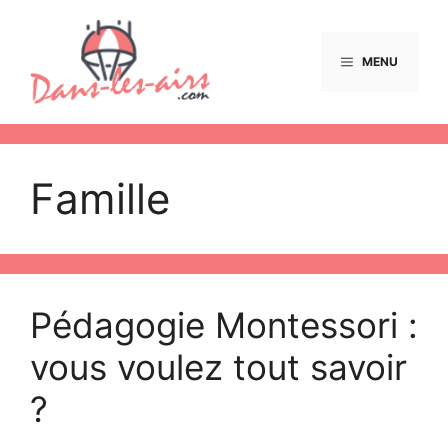
Aller
au
contenu
MENU
Famille
Pédagogie Montessori :
vous voulez tout savoir
?