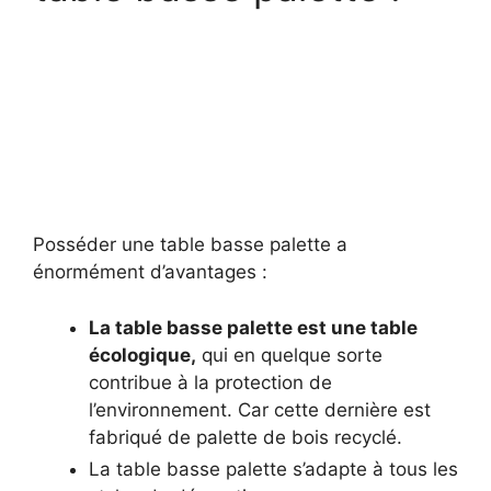
Posséder une table basse palette a
énormément d’avantages :
La table basse palette est une table
écologique,
qui en quelque sorte
contribue à la protection de
l’environnement. Car cette dernière est
fabriqué de palette de bois recyclé.
La table basse palette s’adapte à tous les
styles de décoration.
Cette dernière n’est pas cher, vue
qu’elle sera faite de produit
complètement recyclé.